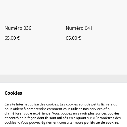
Numéro 036
Numéro 041
65,00 €
65,00 €
Contactez-moi
Sur mesure
Cookies
Conditions
Politique de
confidentialité
Ce site Internet utilise des cookies. Les cookies sont de petits fichiers qui
Politique de cookies
nous aident à comprendre comment vous utilisez nos services afin
d'améliorer votre expérience. Vous pouvez en savoir plus sur ces cookies
et contrôler la façon dont ils sont utilisés en cliquant sur « Paramètres des
cookies ». Vous pouvez également consulter notre
politique de cookies
.