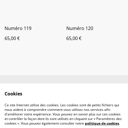
Numéro 119
Numéro 120
65,00 €
65,00 €
Contactez-moi
Sur mesure
Cookies
Conditions
Politique de
confidentialité
Ce site Internet utilise des cookies. Les cookies sont de petits fichiers qui
Politique de cookies
nous aident à comprendre comment vous utilisez nos services afin
d'améliorer votre expérience. Vous pouvez en savoir plus sur ces cookies
et contrôler la façon dont ils sont utilisés en cliquant sur « Paramètres des
cookies ». Vous pouvez également consulter notre
politique de cookies
.